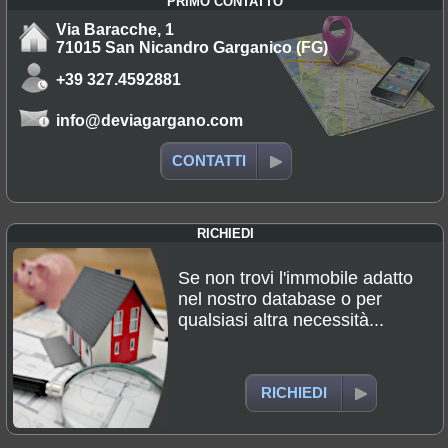
PRIMO CONTATTO
Via Baracche, 1
71015 San Nicandro Garganico (FG)
+39 327.4592881
info@deviagargano.com
CONTATTI
RICHIEDI
Se non trovi l'immobile adatto
nel nostro database o per
qualsiasi altra necessità...
RICHIEDI